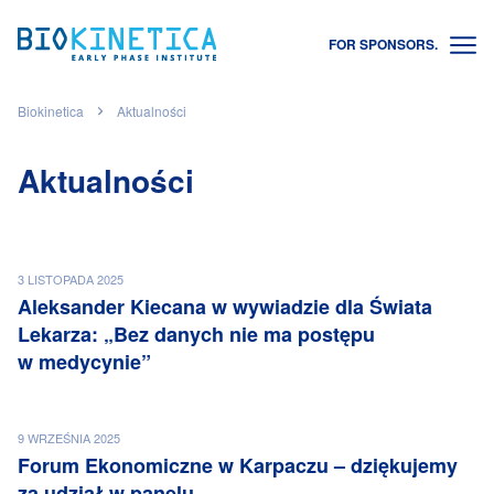
FOR SPONSORS.
Biokinetica
Aktualności
Aktualności
3 LISTOPADA 2025
Aleksander Kiecana w wywiadzie dla Świata
Lekarza: „Bez danych nie ma postępu
w medycynie”
9 WRZEŚNIA 2025
Forum Ekonomiczne w Karpaczu – dziękujemy
za udział w panelu