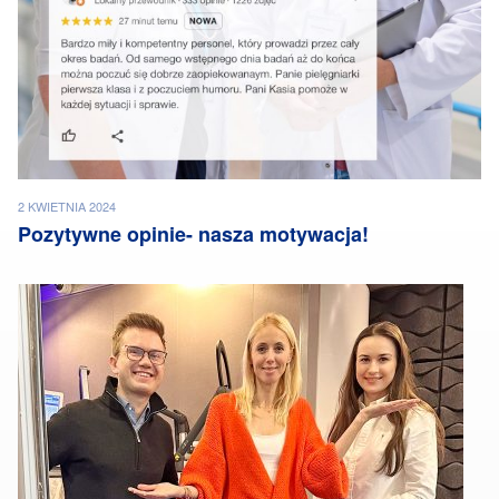
2 KWIETNIA 2024
Pozytywne opinie- nasza motywacja!