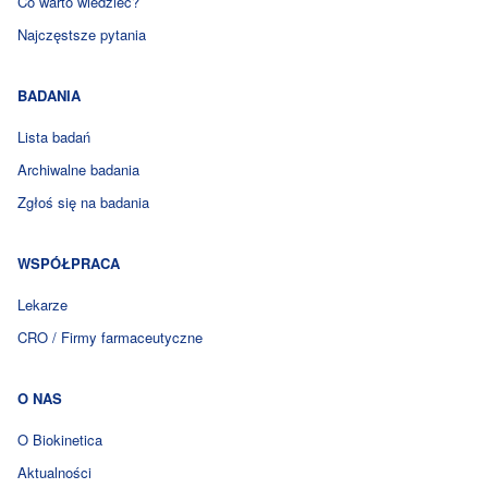
Co warto wiedzieć?
Najczęstsze pytania
BADANIA
Lista badań
Archiwalne badania
Zgłoś się na badania
WSPÓŁPRACA
Lekarze
CRO / Firmy farmaceutyczne
O NAS
O Biokinetica
Aktualności