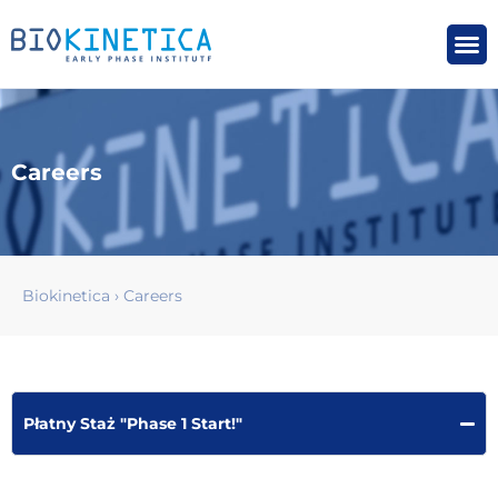
Careers
Biokinetica
›
Careers
Płatny Staż "Phase 1 Start!"