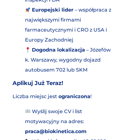
Europejski lider
– współpraca z
największymi firmami
farmaceutycznymi i CRO z USA i
Europy Zachodniej
Dogodna lokalizacja
– Józefów
k. Warszawy, wygodny dojazd
autobusem 702 lub SKM
Aplikuj Już Teraz!
Liczba miejsc jest
ograniczona
!
Wyślij swoje CV i list
motywacyjny na adres:
praca@biokinetica.com