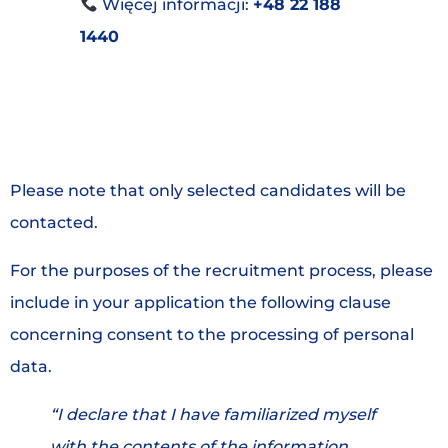
Więcej informacji:
+48 22 188
1440
Please note that only selected candidates will be
contacted.
For the purposes of the recruitment process, please
include in your application the following clause
concerning consent to the processing of personal
data.
“I declare that I have familiarized myself
with the contents of the information