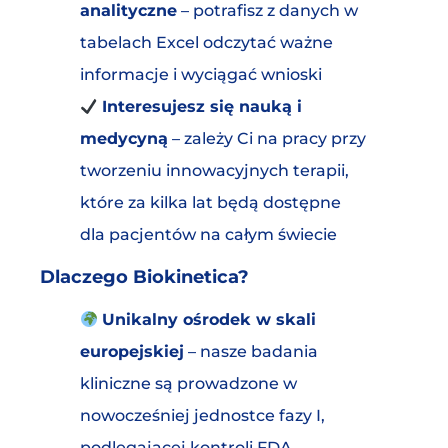
analityczne
– potrafisz z danych w
tabelach Excel odczytać ważne
informacje i wyciągać wnioski
Interesujesz się nauką i
medycyną
– zależy Ci na pracy przy
tworzeniu innowacyjnych terapii,
które za kilka lat będą dostępne
dla pacjentów na całym świecie
Dlaczego Biokinetica?
Unikalny ośrodek w skali
europejskiej
– nasze badania
kliniczne są prowadzone w
nowocześniej jednostce fazy I,
podlegającej kontroli FDA,