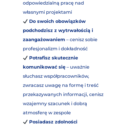
odpowiedzialną pracę nad
własnymi projektami
Do swoich obowiązków
podchodzisz z wytrwałością i
zaangażowaniem
– cenisz sobie
profesjonalizm i dokładność
Potrafisz skutecznie
komunikować się
– uważnie
słuchasz współpracowników,
zwracasz uwagę na formę i treść
przekazywanych informacji, cenisz
wzajemny szacunek i dobrą
atmosferę w zespole
Posiadasz zdolności