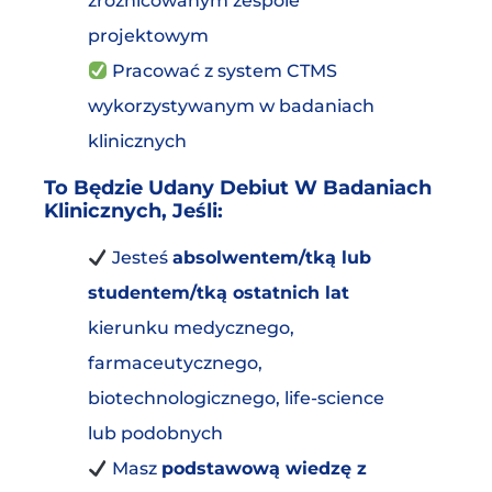
zróżnicowanym zespole
projektowym
Pracować z system CTMS
wykorzystywanym w badaniach
klinicznych
To Będzie Udany Debiut W Badaniach
Klinicznych, Jeśli:
Jesteś
absolwentem/tką lub
studentem/tką ostatnich lat
kierunku medycznego,
farmaceutycznego,
biotechnologicznego, life-science
lub podobnych
Masz
podstawową wiedzę z