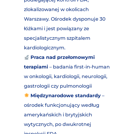
zlokalizowanej w okolicach
Warszawy. Ośrodek dysponuje 30
łóżkami i jest powiązany ze
specjalistycznym szpitalem
kardiologicznym.
Praca nad przełomowymi
terapiami
– badania first-in-human
w onkologii, kardiologii, neurologii,
gastrologii czy pulmonologii
Międzynarodowe standardy
–
ośrodek funkcjonujący według
amerykańskich i brytyjskich
wytycznych, po dwukrotnej
inspekcji FDA