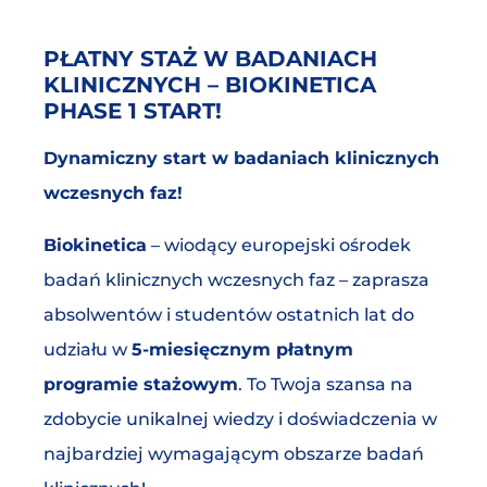
PŁATNY STAŻ W BADANIACH
KLINICZNYCH – BIOKINETICA
PHASE 1 START!
Dynamiczny start w badaniach klinicznych
wczesnych faz!
Biokinetica
– wiodący europejski ośrodek
badań klinicznych wczesnych faz – zaprasza
absolwentów i studentów ostatnich lat do
udziału w
5-miesięcznym płatnym
programie stażowym
. To Twoja szansa na
zdobycie unikalnej wiedzy i doświadczenia w
najbardziej wymagającym obszarze badań