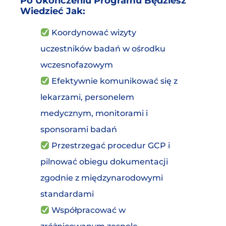
Po Ukończeniu Programu Będziesz
Wiedzieć Jak:
Koordynować wizyty
uczestników badań w ośrodku
wczesnofazowym
Efektywnie komunikować się z
lekarzami, personelem
medycznym, monitorami i
sponsorami badań
Przestrzegać procedur GCP i
pilnować obiegu dokumentacji
zgodnie z międzynarodowymi
standardami
Współpracować w